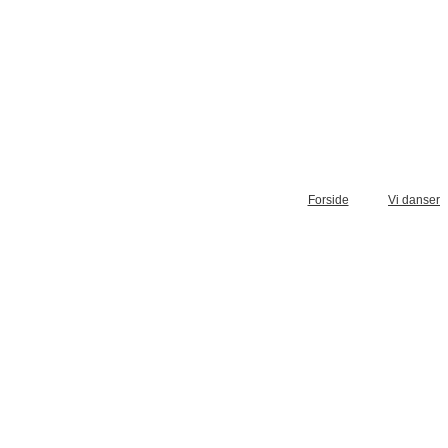
Forside
Vi danser