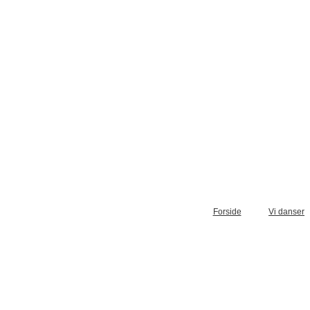
Forside
Vi danser