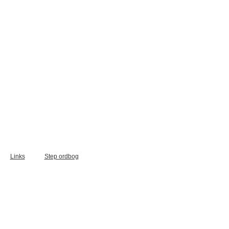
Links
Step ordbog