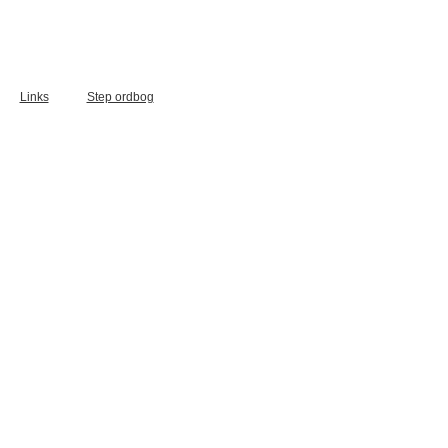
Links
Step ordbog