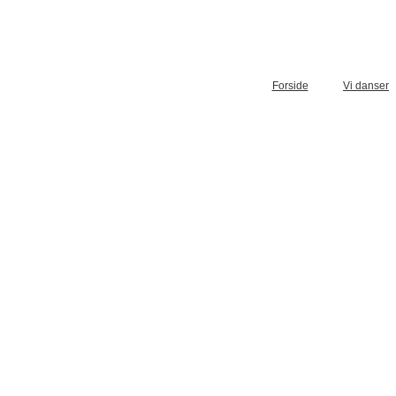
Forside
Vi danser