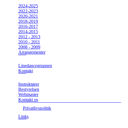
2024-2025
2022-2023
2020-2021
2018-2019
2016-2017
2014-2015
2012 - 2013
2010 - 2011
2008 - 2009
Arrangementer
Linedancegruppen
Kontakt
Instruktører
Bestyrelsen
Webmaster
Kontakt os
Privatlivspolitik
Links