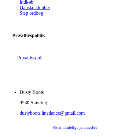
Indkøb
Danske klubber
Step ordbog
Privatlivspolitik
Privatlivspolitik
Dusty Boots
9530 Støvring
dustyboots.linedance@gmail.com
Vis almindelig hjemmeside